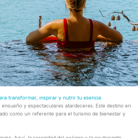
ra transformar, inspirar y nutrir tu esencia
ensueño y espectaculares atardeceres. Este destino en
dado como un referente para el turismo de bienestar y
misma. Aquí, la serenidad del océano y la exuberante