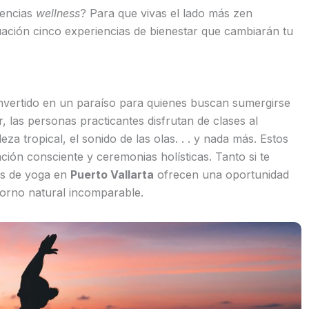
iencias
wellness
? Para que vivas el lado más zen
ación cinco experiencias de bienestar que cambiarán tu
nvertido en un paraíso para quienes buscan sumergirse
, las personas practicantes disfrutan de clases al
a tropical, el sonido de las olas. . . y nada más. Estos
ción consciente y ceremonias holísticas. Tanto si te
ros de yoga en
Puerto Vallarta
ofrecen una oportunidad
orno natural incomparable.