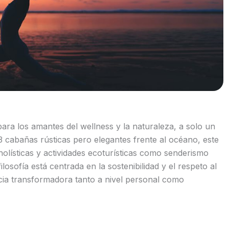
para los amantes del wellness y la naturaleza, a solo un
3 cabañas rústicas pero elegantes frente al océano, este
holísticas y actividades ecoturísticas como senderismo
ilosofía está centrada en la sostenibilidad y el respeto al
cia transformadora tanto a nivel personal como