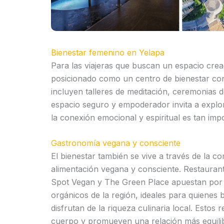
Bienestar femenino en Yelapa
Para las viajeras que buscan un espacio crea
posicionado como un centro de bienestar co
incluyen talleres de meditación, ceremonias d
espacio seguro y empoderador invita a explor
la conexión emocional y espiritual es tan imp
Gastronomía vegana y consciente
El bienestar también se vive a través de la c
alimentación vegana y consciente. Restaurant
Spot Vegan y The Green Place apuestan por 
orgánicos de la región, ideales para quienes
disfrutan de la riqueza culinaria local. Estos
cuerpo y promueven una relación más equilib