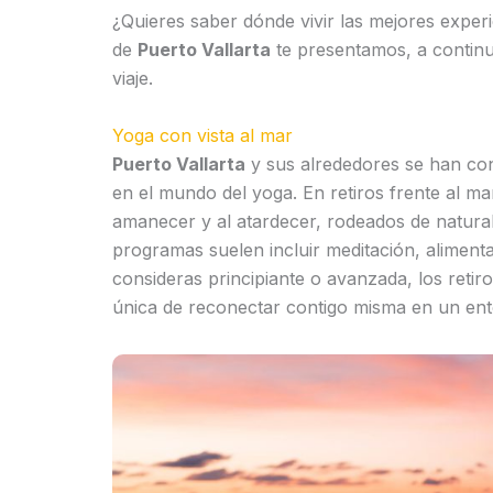
¿Quieres saber dónde vivir las mejores exper
de
Puerto Vallarta
te presentamos, a continu
viaje.
Yoga con vista al mar
Puerto Vallarta
y sus alrededores se han co
en el mundo del yoga. En retiros frente al mar
amanecer y al atardecer, rodeados de naturalez
programas suelen incluir meditación, alimenta
consideras principiante o avanzada, los reti
única de reconectar contigo misma en un ent