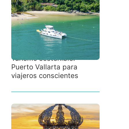
Turismo sostenible:
Puerto Vallarta para
viajeros conscientes