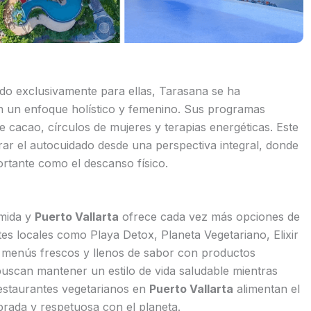
do exclusivamente para ellas, Tarasana se ha
n un enfoque holístico y femenino. Sus programas
e cacao, círculos de mujeres y terapias energéticas. Este
ar el autocuidado desde una perspectiva integral, donde
ortante como el descanso físico.
omida y
Puerto Vallarta
ofrece cada vez más opciones de
es locales como Playa Detox, Planeta Vegetariano, Elixir
menús frescos y llenos de sabor con productos
 buscan mantener un estilo de vida saludable mientras
 restaurantes vegetarianos en
Puerto Vallarta
alimentan el
rada y respetuosa con el planeta.