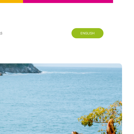
AS
ENGLISH