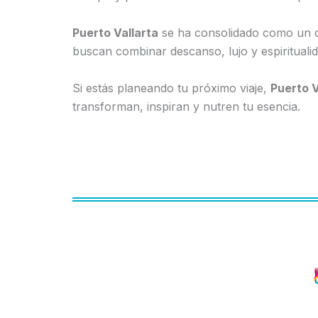
Puerto Vallarta
se ha consolidado como un 
buscan combinar descanso, lujo y espiritual
Si estás planeando tu próximo viaje,
Puerto V
transforman, inspiran y nutren tu esencia.