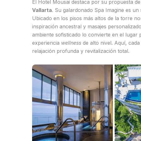
El Hotel Mousai destaca por su propuesta de 
Vallarta
. Su galardonado Spa Imagine es un s
Ubicado en los pisos más altos de la torre nor
inspiración ancestral y masajes personalizad
ambiente sofisticado lo convierte en el luga
experiencia
wellness
de alto nivel. Aquí, cad
relajación profunda y revitalización total.