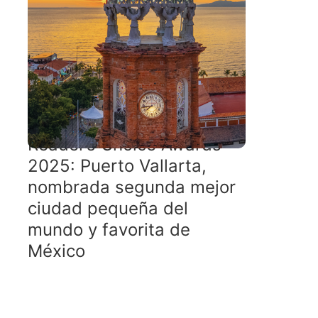
Reader’s Choice Awards
2025: Puerto Vallarta,
nombrada segunda mejor
ciudad pequeña del
mundo y favorita de
México