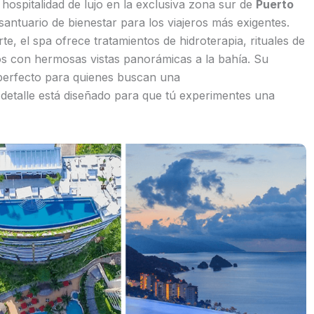
hospitalidad de lujo en la exclusiva zona sur de
Puerto
antuario de bienestar para los viajeros más exigentes.
te, el spa ofrece tratamientos de hidroterapia, rituales de
os con hermosas vistas panorámicas a la bahía. Su
r perfecto para quienes buscan una
a detalle está diseñado para que tú experimentes una